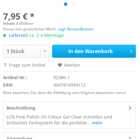
7,95 € *
Inhalt:
8 Milliliter
Preise inkl. gesetzlicher MwSt.
zzgl. Versandkosten
Lieferzeit
ca. 2-4 Werktage
In den
Warenkorb
Frage zum Artikel
Merken
Artikel-Nr.:
92386-1
EAN:
4047816994112
Bitte beachten Sie, dass die Abbildung vom Original abweichen kann!
Beschreibung
LCN Pedi Polish UV-Colour Gel Clear schnelles und
brilliantes Farbsystem für die perfekte...
mehr
Anwendung