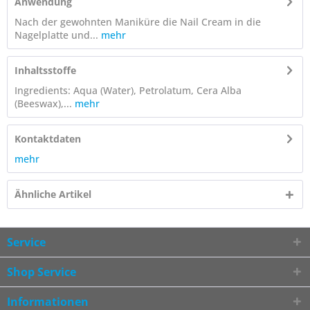
Anwendung
Nach der gewohnten Maniküre die Nail Cream in die
Nagelplatte und...
mehr
Inhaltsstoffe
Ingredients: Aqua (Water), Petrolatum, Cera Alba
(Beeswax),...
mehr
Kontaktdaten
mehr
Ähnliche Artikel
Service
Shop Service
Informationen