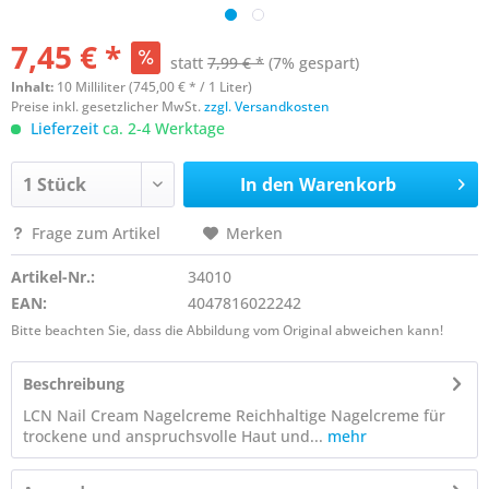
7,45 € *
statt
7,99 € *
(7% gespart)
Inhalt:
10 Milliliter (745,00 € * / 1 Liter)
Preise inkl. gesetzlicher MwSt.
zzgl. Versandkosten
Lieferzeit
ca. 2-4 Werktage
In den
Warenkorb
Frage zum Artikel
Merken
Artikel-Nr.:
34010
EAN:
4047816022242
Bitte beachten Sie, dass die Abbildung vom Original abweichen kann!
Beschreibung
LCN Nail Cream Nagelcreme Reichhaltige Nagelcreme für
trockene und anspruchsvolle Haut und...
mehr