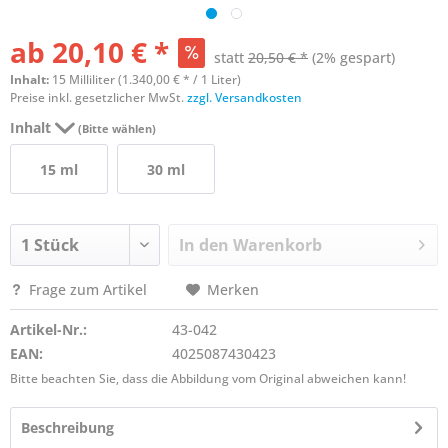
ab 20,10 € *
statt
20,50 € *
(2% gespart)
Inhalt:
15 Milliliter (1.340,00 € * / 1 Liter)
Preise inkl. gesetzlicher MwSt.
zzgl. Versandkosten
Inhalt
(Bitte wählen)
15 ml
30 ml
In den
Warenkorb
Frage zum Artikel
Merken
Artikel-Nr.:
43-042
EAN:
4025087430423
Bitte beachten Sie, dass die Abbildung vom Original abweichen kann!
Beschreibung