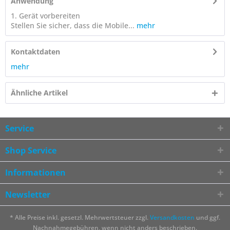
Anwendung
1. Gerät vorbereiten
Stellen Sie sicher, dass die Mobile...
mehr
Kontaktdaten
mehr
Ähnliche Artikel
Service
Shop Service
Informationen
Newsletter
* Alle Preise inkl. gesetzl. Mehrwertsteuer zzgl.
Versandkosten
und ggf.
Nachnahmegebühren, wenn nicht anders beschrieben.