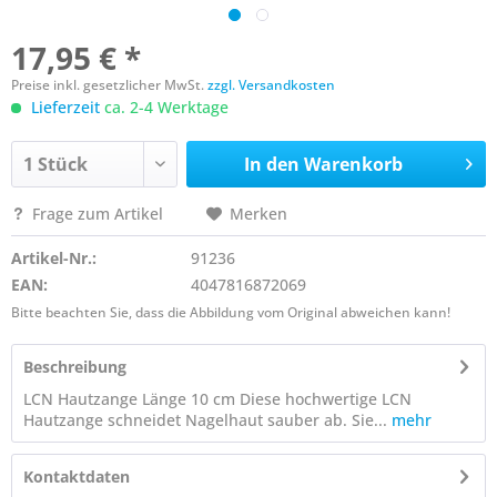
17,95 € *
Preise inkl. gesetzlicher MwSt.
zzgl. Versandkosten
Lieferzeit
ca. 2-4 Werktage
In den
Warenkorb
Frage zum Artikel
Merken
Artikel-Nr.:
91236
EAN:
4047816872069
Bitte beachten Sie, dass die Abbildung vom Original abweichen kann!
Beschreibung
LCN Hautzange Länge 10 cm Diese hochwertige LCN
Hautzange schneidet Nagelhaut sauber ab. Sie...
mehr
Kontaktdaten