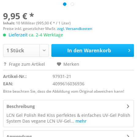
9,95 € *
Inhalt:
10 Milliliter (995,00 € * / 1 Liter)
Preise inkl. gesetzlicher MwSt.
zzgl. Versandkosten
Lieferzeit
ca. 2-4 Werktage
In den
Warenkorb
Frage zum Artikel
Merken
Artikel-Nr.:
97931-21
EAN:
4099616036936
Bitte beachten Sie, dass die Abbildung vom Original abweichen kann!
Beschreibung
LCN Gel Polish Red Kiss perfektes & einfaches UV-Gel Polish
System Das vegane LCN UV-Gel...
mehr
Anwendung