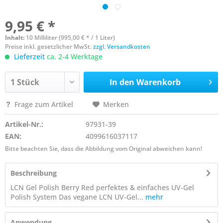
9,95 € *
Inhalt:
10 Milliliter (995,00 € * / 1 Liter)
Preise inkl. gesetzlicher MwSt.
zzgl. Versandkosten
Lieferzeit
ca. 2-4 Werktage
In den
Warenkorb
Frage zum Artikel
Merken
Artikel-Nr.:
97931-39
EAN:
4099616037117
Bitte beachten Sie, dass die Abbildung vom Original abweichen kann!
Beschreibung
LCN Gel Polish Berry Red perfektes & einfaches UV-Gel
Polish System Das vegane LCN UV-Gel...
mehr
Anwendung