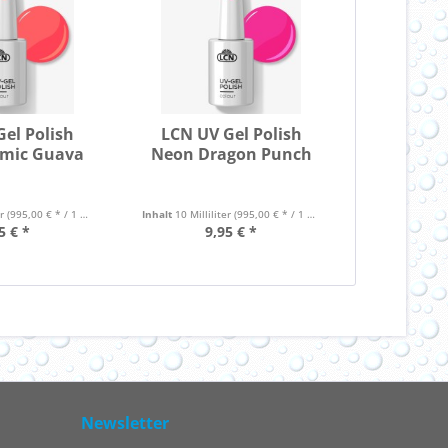
el Polish
LCN UV Gel Polish
mic Guava
Neon Dragon Punch
er
(995,00 € * / 1 Liter)
Inhalt
10 Milliliter
(995,00 € * / 1 Liter)
5 € *
9,95 € *
Newsletter