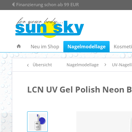
Finanzierung schon ab 99 EUR
Neu im Shop
Nagelmodellage
Kosmeti
Übersicht
Nagelmodellage
UV-Nagell
LCN UV Gel Polish Neon B