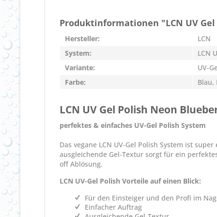
Produktinformationen "LCN UV Gel 
Hersteller:
LCN
System:
LCN U
Variante:
UV-Ge
Farbe:
Blau,
LCN UV Gel Polish Neon Blueber
perfektes & einfaches UV-Gel Polish System
Das vegane LCN UV-Gel Polish System ist super e
ausgleichende Gel-Textur sorgt für ein perfekte
off Ablösung.
LCN UV-Gel Polish Vorteile auf einen Blick:
Für den Einsteiger und den Profi im Nag
Einfacher Auftrag
Ausgleichende Gel-Textur