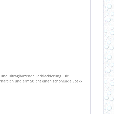
e und ultraglänzende Farblackierung. Die
 erhältlich und ermöglicht einen schonende Soak-