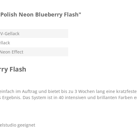
Polish Neon Blueberry Flash"
V-Gellack
llack
 Neon Effect
ry Flash
infach im Auftrag und bietet bis zu 3 Wochen lang eine kratzfest
s Ergebnis. Das System ist in 40 intensiven und brillanten Farben
elstudio geeignet