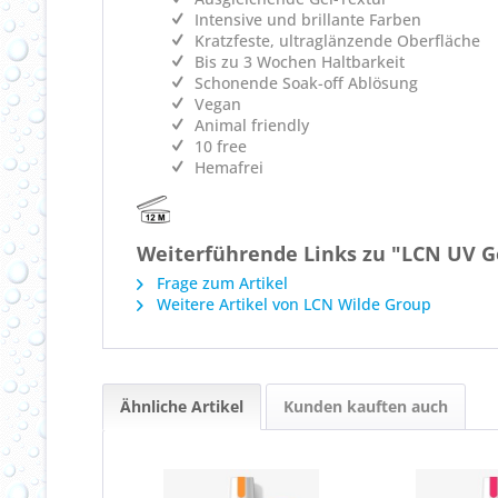
Intensive und brillante Farben
Kratzfeste, ultraglänzende Oberfläche
Bis zu 3 Wochen Haltbarkeit
Schonende Soak-off Ablösung
Vegan
Animal friendly
10 free
Hemafrei
Weiterführende Links zu "LCN UV Ge
Frage zum Artikel
Weitere Artikel von LCN Wilde Group
Ähnliche Artikel
Kunden kauften auch