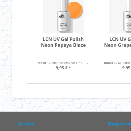
LCN UV Gel Polish
LCN UV G
Neon Papaya Blaze
Neon Grape
Inhalt
10 Milliliter
(995,00 € * / 1 Liter)
Inhalt
10 Milliliter
9,95 € *
9,95
Service
Shop Serv