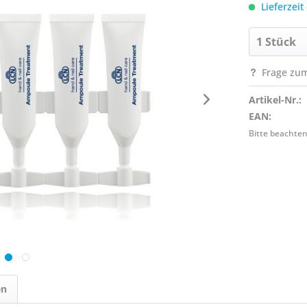
Lieferzeit
Frage zum
Artikel-Nr.:
EAN:
Bitte beachten
en