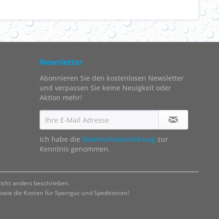
Newsletter
Abonnieren Sie den kostenlosen Newsletter
und verpassen Sie keine Neuigkeit oder
Aktion mehr!
Ich habe die
Datenschutzerklärung
zur
Kenntnis genommen.
cht anders beschrieben.
ie die Kosten für Sperrgut und Speditionen!