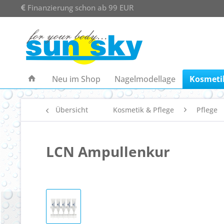
Finanzierung schon ab 99 EUR
Neu im Shop
Nagelmodellage
Kosmetik
Übersicht
Kosmetik & Pflege
Pflege
LCN Ampullenkur