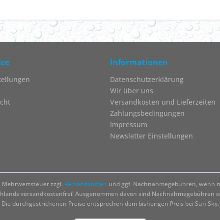
ice
Informationen
tellungen
Datenschutzerklärung
Wir über uns
cht
Versandkosten und Lieferzeiten
Zahlungsbedingungen
Impressum
Newsletter Einstellungen
zl. Mehrwertsteuer zzgl.
Versandkosten
und ggf. Nachnahmegebühren, wenn ni
chlands versandkostenfrei! Ausgenommen davon sind Nachnahmegebühren sow
Die durchgestrichenen Preise entsprechen dem bisherigen Preis bei Sun Sky.