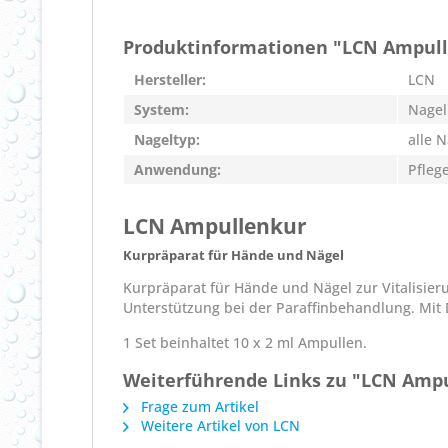
Produktinformationen "LCN Ampul
Hersteller:
LCN
System:
Nagel
Nageltyp:
alle 
Anwendung:
Pfleg
LCN Ampullenkur
Kurpräparat für Hände und Nägel
Kurpräparat für Hände und Nägel zur Vitalisie
Unterstützung bei der Paraffinbehandlung. Mit
1 Set beinhaltet 10 x 2 ml Ampullen.
Weiterführende Links zu "LCN Amp
Frage zum Artikel
Weitere Artikel von LCN