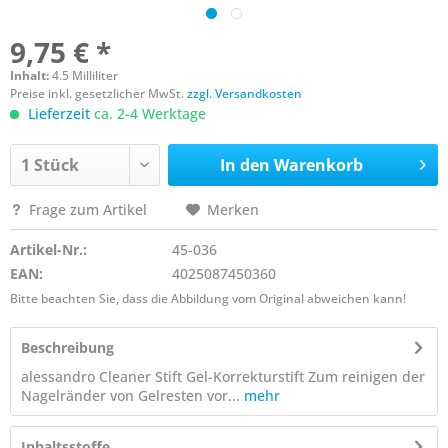
9,75 € *
Inhalt:
4.5 Milliliter
Preise inkl. gesetzlicher MwSt.
zzgl. Versandkosten
Lieferzeit
ca. 2-4 Werktage
In den
Warenkorb
Frage zum Artikel
Merken
Artikel-Nr.:
45-036
EAN:
4025087450360
Bitte beachten Sie, dass die Abbildung vom Original abweichen kann!
Beschreibung
alessandro Cleaner Stift Gel-Korrekturstift Zum reinigen der
Nagelränder von Gelresten vor...
mehr
Inhaltsstoffe