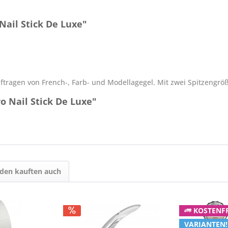
ail Stick De Luxe"
ftragen von French-, Farb- und Modellagegel. Mit zwei Spitzengrö
o Nail Stick De Luxe"
den kauften auch
KOSTENFR
VARIANTEN!