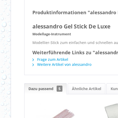
Produktinformationen "alessandro N
alessandro Gel Stick De Luxe
Modellage-Instrument
Modellier-Stick zum einfachen und schnellen au
Weiterführende Links zu "alessandr
Frage zum Artikel
Weitere Artikel von alessandro
Dazu passend
5
Ähnliche Artikel
Kun