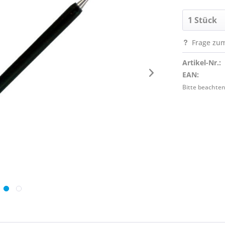
Frage zum
Artikel-Nr.:
EAN:
Bitte beachten