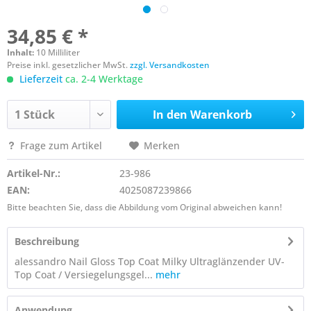
34,85 € *
Inhalt:
10 Milliliter
Preise inkl. gesetzlicher MwSt.
zzgl. Versandkosten
Lieferzeit
ca. 2-4 Werktage
In den
Warenkorb
Frage zum Artikel
Merken
Artikel-Nr.:
23-986
EAN:
4025087239866
Bitte beachten Sie, dass die Abbildung vom Original abweichen kann!
Beschreibung
alessandro Nail Gloss Top Coat Milky Ultraglänzender UV-
Top Coat / Versiegelungsgel...
mehr
Anwendung