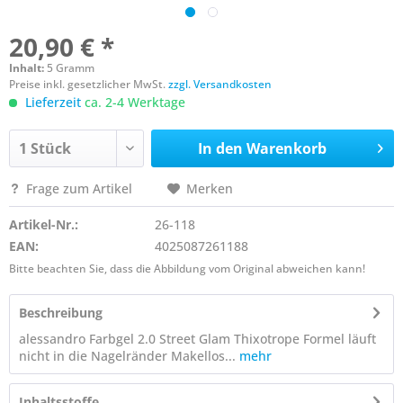
20,90 € *
Inhalt:
5 Gramm
Preise inkl. gesetzlicher MwSt.
zzgl. Versandkosten
Lieferzeit
ca. 2-4 Werktage
In den
Warenkorb
Frage zum Artikel
Merken
Artikel-Nr.:
26-118
EAN:
4025087261188
Bitte beachten Sie, dass die Abbildung vom Original abweichen kann!
Beschreibung
alessandro Farbgel 2.0 Street Glam Thixotrope Formel läuft
nicht in die Nagelränder Makellos...
mehr
Inhaltsstoffe