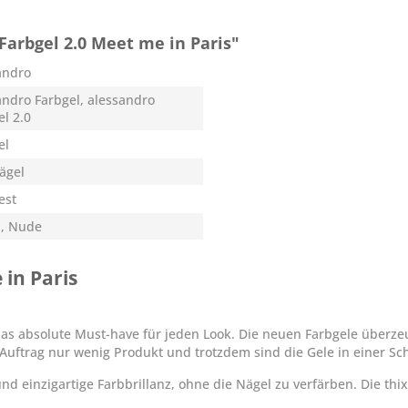
arbgel 2.0 Meet me in Paris"
andro
andro Farbgel, alessandro
el 2.0
el
Nägel
est
, Nude
 in Paris
 das absolute Must-have für jeden Look. Die neuen Farbgele überz
Auftrag nur wenig Produkt und trotzdem sind die Gele in einer Sc
d einzigartige Farbbrillanz, ohne die Nägel zu verfärben. Die thix