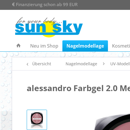
Finanzierung schon ab 99 EUR
Neu im Shop
Nagelmodellage
Kosmeti
Übersicht
Nagelmodellage
UV-Model
alessandro Farbgel 2.0 M