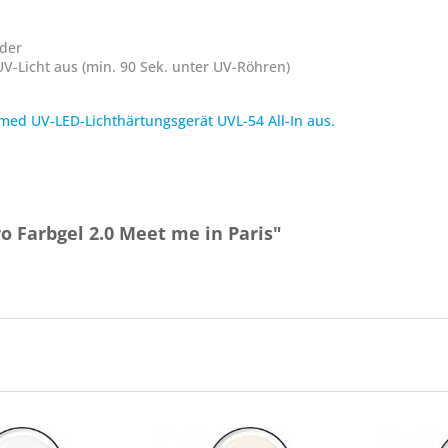
nder
V-Licht aus (min. 90 Sek. unter UV-Röhren)
med UV-LED-Lichthärtungsgerät UVL-54 All-In aus.
o Farbgel 2.0 Meet me in Paris"