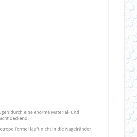
eugen durch eine enorme Material- und
hicht deckend.
otrope Formel läuft nicht in die Nagelränder