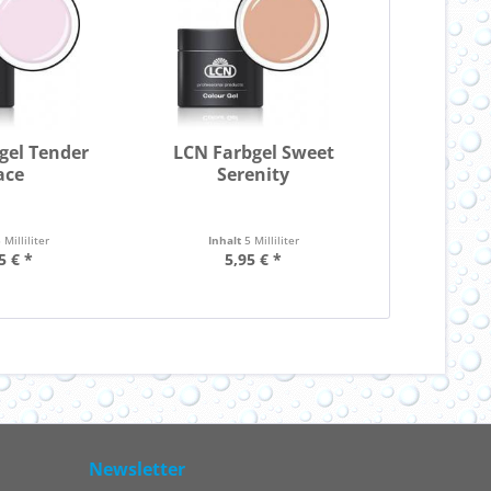
gel Tender
LCN Farbgel Sweet
ace
Serenity
 Milliliter
Inhalt
5 Milliliter
5 € *
5,95 € *
Newsletter