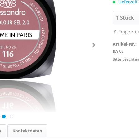
Lieferzeit
Frage zum
Artikel-Nr.:
EAN:
Bitte beachten
s
Kontaktdaten