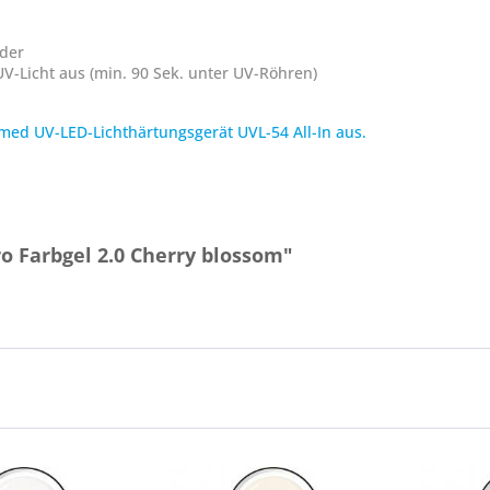
nder
V-Licht aus (min. 90 Sek. unter UV-Röhren)
med UV-LED-Lichthärtungsgerät UVL-54 All-In aus.
o Farbgel 2.0 Cherry blossom"