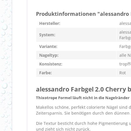
Produktinformationen "alessandro 
Hersteller:
aless
aless
System:
Farbg
Variante:
Farbg
Nageltyp:
alle 
Konsistenz:
tropff
Farbe:
Rot
alessandro Farbgel 2.0 Cherry 
Thixotrope Formel läuft nicht in die Nagelränder
Makellos schöne, perfekt colorierte Nägel sind
Zeitersparnis. Sie benötigen durch den dünnen 
Die Textur besticht durch hohe Pigmentierung un
und zieht sich nicht zurück.