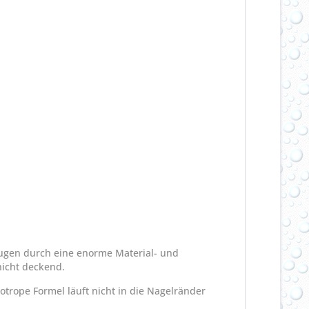
eugen durch eine enorme Material- und
hicht deckend.
otrope Formel läuft nicht in die Nagelränder