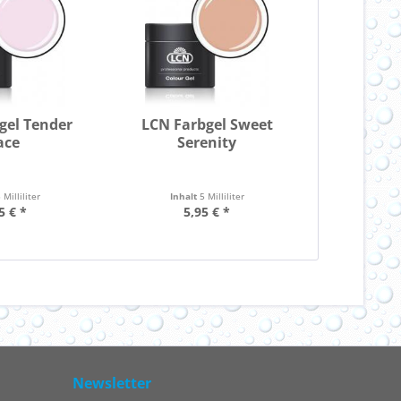
gel Tender
LCN Farbgel Sweet
ace
Serenity
 Milliliter
Inhalt
5 Milliliter
5 € *
5,95 € *
Newsletter