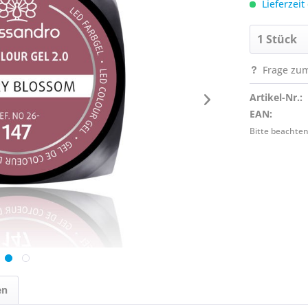
Lieferzeit
Frage zum
Artikel-Nr.:
EAN:
Bitte beachten
en