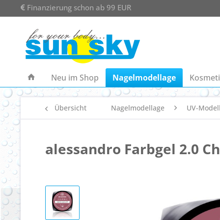
Finanzierung schon ab 99 EUR
Neu im Shop
Nagelmodellage
Kosmeti
Übersicht
Nagelmodellage
UV-Model
alessandro Farbgel 2.0 C