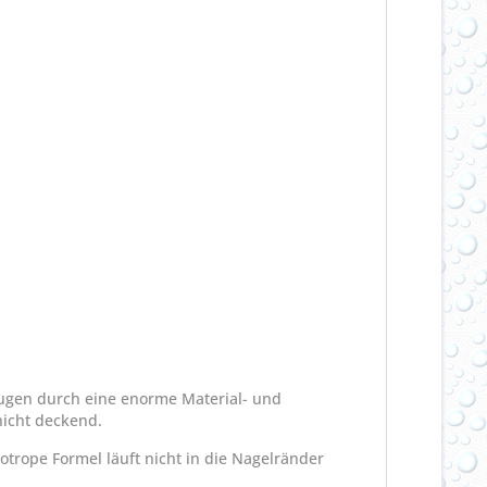
eugen durch eine enorme Material- und
hicht deckend.
otrope Formel läuft nicht in die Nagelränder