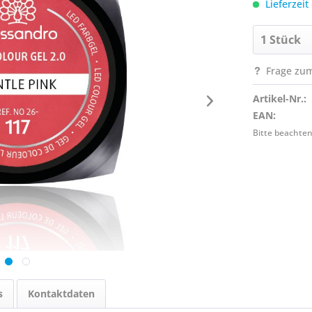
Lieferzeit
Frage zum
Artikel-Nr.:
EAN:
Bitte beachten
s
Kontaktdaten