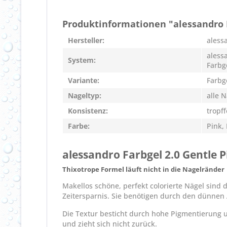
Produktinformationen "alessandro F
Hersteller:
aless
aless
System:
Farbg
Variante:
Farbg
Nageltyp:
alle 
Konsistenz:
tropff
Farbe:
Pink, 
alessandro Farbgel 2.0 Gentle P
Thixotrope Formel läuft nicht in die Nagelränder
Makellos schöne, perfekt colorierte Nägel sind
Zeitersparnis. Sie benötigen durch den dünnen 
Die Textur besticht durch hohe Pigmentierung un
und zieht sich nicht zurück.