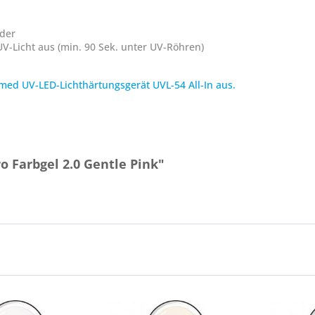
nder
V-Licht aus (min. 90 Sek. unter UV-Röhren)
med UV-LED-Lichthärtungsgerät UVL-54 All-In aus.
o Farbgel 2.0 Gentle Pink"