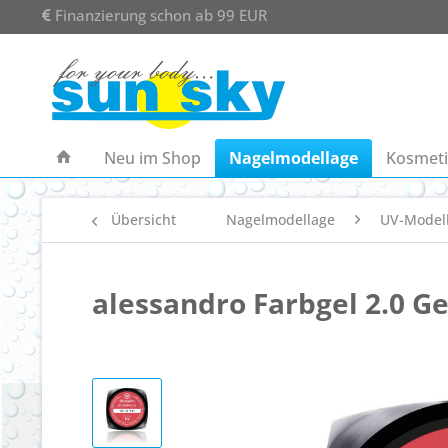
Finanzierung schon ab 99 EUR
Neu im Shop
Nagelmodellage
Kosmeti
Übersicht
Nagelmodellage
UV-Model
alessandro Farbgel 2.0 Ge