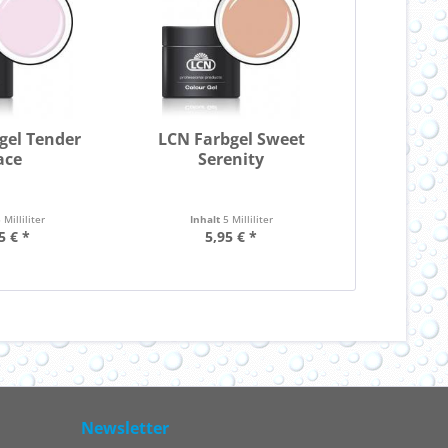
gel Tender
LCN Farbgel Sweet
ace
Serenity
 Milliliter
Inhalt
5 Milliliter
5 € *
5,95 € *
Newsletter