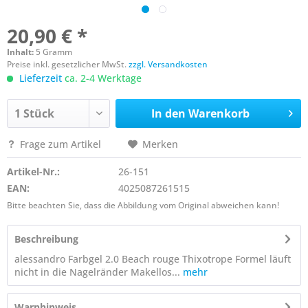
20,90 € *
Inhalt:
5 Gramm
Preise inkl. gesetzlicher MwSt.
zzgl. Versandkosten
Lieferzeit
ca. 2-4 Werktage
In den
Warenkorb
Frage zum Artikel
Merken
Artikel-Nr.:
26-151
EAN:
4025087261515
Bitte beachten Sie, dass die Abbildung vom Original abweichen kann!
Beschreibung
alessandro Farbgel 2.0 Beach rouge Thixotrope Formel läuft
nicht in die Nagelränder Makellos...
mehr
Warnhinweis