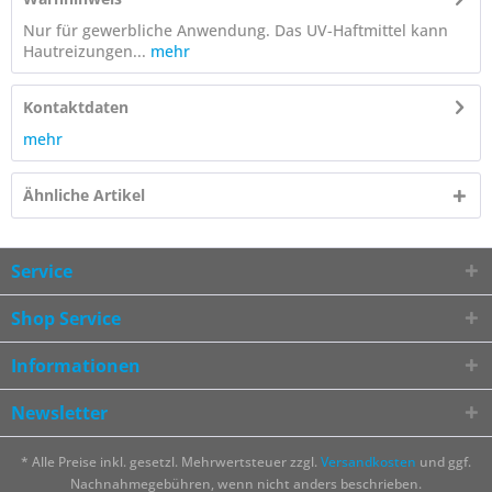
Nur für gewerbliche Anwendung. Das UV-Haftmittel kann
Hautreizungen...
mehr
Kontaktdaten
mehr
Ähnliche Artikel
Service
Shop Service
Informationen
Newsletter
* Alle Preise inkl. gesetzl. Mehrwertsteuer zzgl.
Versandkosten
und ggf.
Nachnahmegebühren, wenn nicht anders beschrieben.