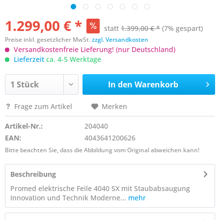
1.299,00 € *
statt
1.399,00 € *
(7% gespart)
Preise inkl. gesetzlicher MwSt.
zzgl. Versandkosten
Versandkostenfreie Lieferung! (nur Deutschland)
Lieferzeit
ca. 4-5 Werktage
In den
Warenkorb
Frage zum Artikel
Merken
Artikel-Nr.:
204040
EAN:
4043641200626
Bitte beachten Sie, dass die Abbildung vom Original abweichen kann!
Beschreibung
Promed elektrische Feile 4040 SX mit Staubabsaugung
Innovation und Technik Moderne...
mehr