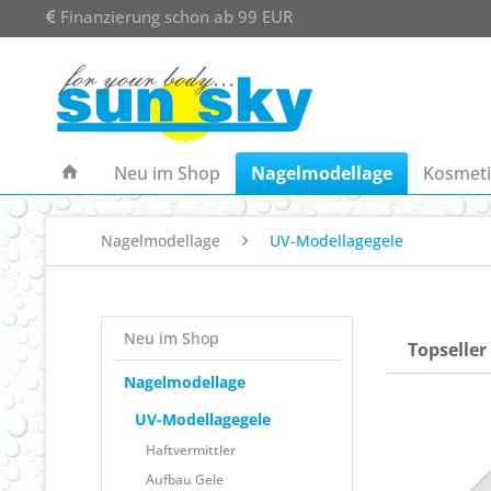
Finanzierung schon ab 99 EUR
Neu im Shop
Nagelmodellage
Kosmeti
Nagelmodellage
UV-Modellagegele
Neu im Shop
Topseller
Nagelmodellage
UV-Modellagegele
Haftvermittler
Aufbau Gele