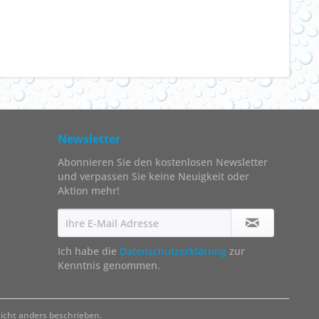
Newsletter
Abonnieren Sie den kostenlosen Newsletter
und verpassen Sie keine Neuigkeit oder
Aktion mehr!
Ich habe die
Datenschutzerklärung
zur
Kenntnis genommen.
cht anders beschrieben.