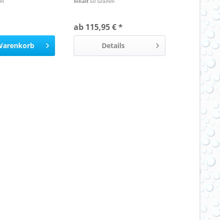
mm
Inhalt
50 Gramm
*
ab 115,95 € *
Warenkorb
Details