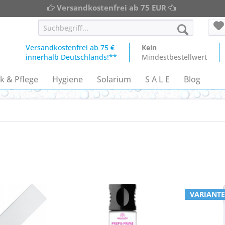
Versandkostenfrei ab 75 EUR
Versandkostenfrei ab 75 €
Kein
innerhalb Deutschlands!**
Mindestbestellwert
k & Pflege
Hygiene
Solarium
S A L E
Blog
VARIANTE