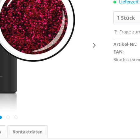
Lieferzeit
Frage zum
Artikel-Nr.:
EAN:
Bitte beachten
s
Kontaktdaten