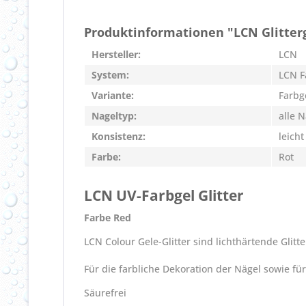
Produktinformationen "LCN Glitter
Hersteller:
LCN
System:
LCN F
Variante:
Farbge
Nageltyp:
alle 
Konsistenz:
leicht
Farbe:
Rot
LCN UV-Farbgel Glitter
Farbe Red
LCN Colour Gele-Glitter sind lichthärtende Glitt
Für die farbliche Dekoration der Nägel sowie für
Säurefrei