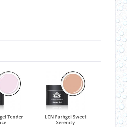
gel Tender
LCN Farbgel Sweet
ace
Serenity