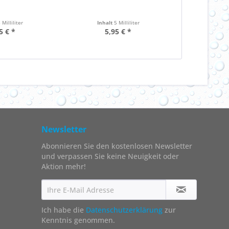
 Milliliter
Inhalt
5 Milliliter
5 € *
5,95 € *
Newsletter
Abonnieren Sie den kostenlosen Newsletter
und verpassen Sie keine Neuigkeit oder
Aktion mehr!
Ich habe die
Datenschutzerklärung
zur
Kenntnis genommen.