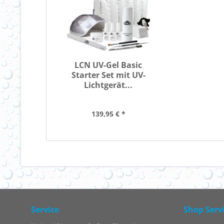
LCN UV-Gel Basic
Starter Set mit UV-
Lichtgerät...
139,95 € *
Service
Shop Serv