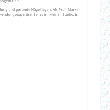
langem Halt.
endung und gesunde Nägel legen. Als Profi-Marke
endungsexpertise. Sei es im kleinen Studio, in