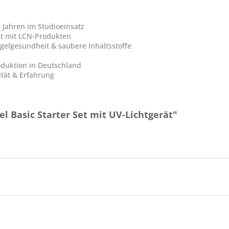
0 Jahren im Studioeinsatz
it mit LCN-Produkten
agelgesundheit & saubere Inhaltsstoffe
oduktion in Deutschland
tät & Erfahrung
l Basic Starter Set mit UV-Lichtgerät"