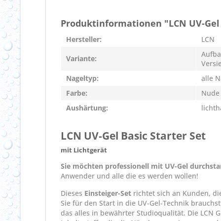
Produktinformationen "LCN UV-Gel B
Hersteller:
LCN
Aufba
Variante:
Versi
Nageltyp:
alle 
Farbe:
Nude
Aushärtung:
licht
LCN UV-Gel Basic Starter Set
mit Lichtgerät
Sie möchten professionell mit UV-Gel durchsta
Anwender und alle die es werden wollen!
Dieses
Einsteiger-Set
richtet sich an Kunden, di
Sie für den Start in die UV-Gel-Technik brauchst
das alles in bewährter Studioqualität. Die LCN 