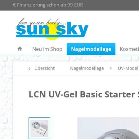
Finanzierung schon ab 99 EUR
Neu im Shop
Nagelmodellage
Kosmeti
Übersicht
Nagelmodellage
UV-Model
LCN UV-Gel Basic Starter 