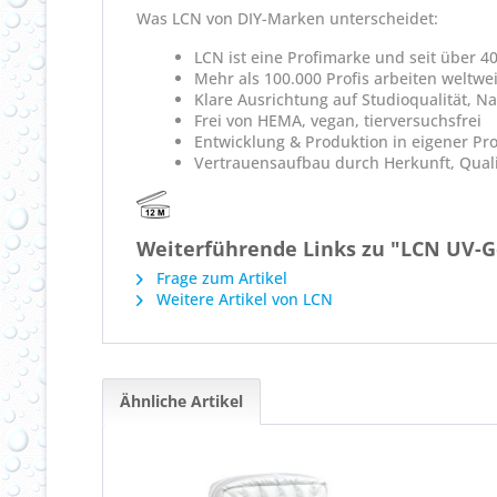
Was LCN von DIY-Marken unterscheidet:
LCN ist eine Profimarke und seit über 4
Mehr als 100.000 Profis arbeiten weltwe
Klare Ausrichtung auf Studioqualität, N
Frei von HEMA, vegan, tierversuchsfrei
Entwicklung & Produktion in eigener Pr
Vertrauensaufbau durch Herkunft, Quali
Weiterführende Links zu "LCN UV-Ge
Frage zum Artikel
Weitere Artikel von LCN
Ähnliche Artikel