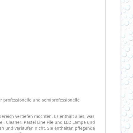
ür professionelle und semiprofessionelle
ereich vertiefen möchten. Es enthält alles, was
sel, Cleaner, Pastel Line File und LED Lampe und
en und verlaufen nicht. Sie enthalten pflegende