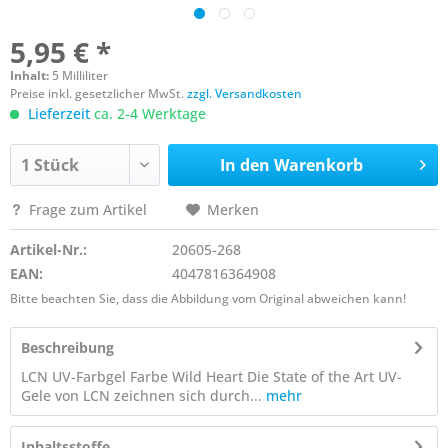
5,95 € *
Inhalt:
5 Milliliter
Preise inkl. gesetzlicher MwSt.
zzgl. Versandkosten
Lieferzeit
ca. 2-4 Werktage
In den
Warenkorb
Frage zum Artikel
Merken
Artikel-Nr.:
20605-268
EAN:
4047816364908
Bitte beachten Sie, dass die Abbildung vom Original abweichen kann!
Beschreibung
LCN UV-Farbgel Farbe Wild Heart Die State of the Art UV-
Gele von LCN zeichnen sich durch...
mehr
Inhaltsstoffe