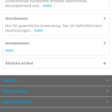
Lichthärtende Kunststoffe erhalten Hydrochinon,
Benzoylperoxid und...
mehr
Warnhinweis
Nur für gewerbliche Anwendung. Das UV-Haftmittel kann
Hautreizungen...
mehr
Kontaktdaten
mehr
Ähnliche Artikel
Service
Shop Service
Informationen