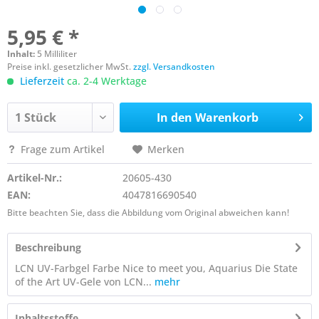
5,95 € *
Inhalt:
5 Milliliter
Preise inkl. gesetzlicher MwSt.
zzgl. Versandkosten
Lieferzeit
ca. 2-4 Werktage
In den
Warenkorb
Frage zum Artikel
Merken
Artikel-Nr.:
20605-430
EAN:
4047816690540
Bitte beachten Sie, dass die Abbildung vom Original abweichen kann!
Beschreibung
LCN UV-Farbgel Farbe Nice to meet you, Aquarius Die State
of the Art UV-Gele von LCN...
mehr
Inhaltsstoffe