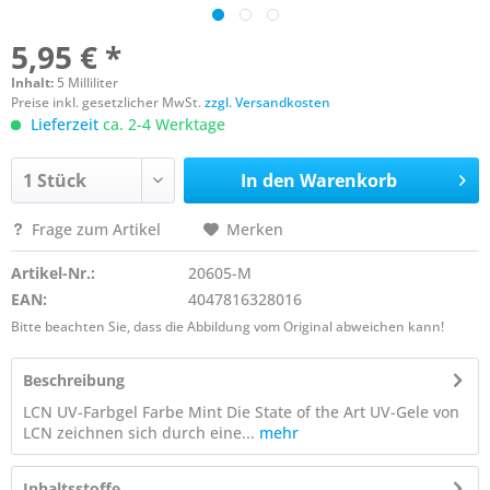
5,95 € *
Inhalt:
5 Milliliter
Preise inkl. gesetzlicher MwSt.
zzgl. Versandkosten
Lieferzeit
ca. 2-4 Werktage
In den
Warenkorb
Frage zum Artikel
Merken
Artikel-Nr.:
20605-M
EAN:
4047816328016
Bitte beachten Sie, dass die Abbildung vom Original abweichen kann!
Beschreibung
LCN UV-Farbgel Farbe Mint Die State of the Art UV-Gele von
LCN zeichnen sich durch eine...
mehr
Inhaltsstoffe