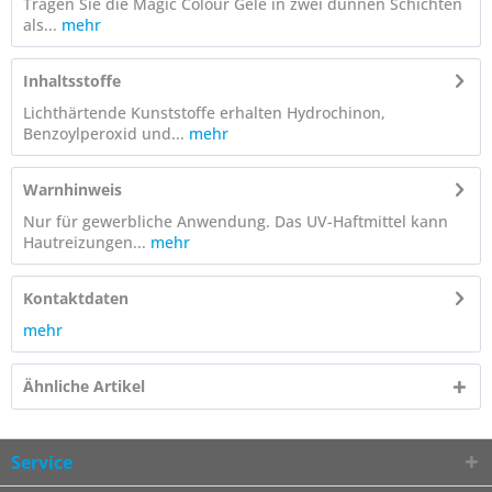
Tragen Sie die Magic Colour Gele in zwei dünnen Schichten
als...
mehr
Inhaltsstoffe
Lichthärtende Kunststoffe erhalten Hydrochinon,
Benzoylperoxid und...
mehr
Warnhinweis
Nur für gewerbliche Anwendung. Das UV-Haftmittel kann
Hautreizungen...
mehr
Kontaktdaten
mehr
Ähnliche Artikel
Service