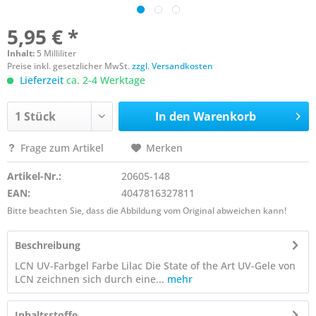
5,95 € *
Inhalt:
5 Milliliter
Preise inkl. gesetzlicher MwSt.
zzgl. Versandkosten
Lieferzeit
ca. 2-4 Werktage
In den
Warenkorb
Frage zum Artikel
Merken
Artikel-Nr.:
20605-148
EAN:
4047816327811
Bitte beachten Sie, dass die Abbildung vom Original abweichen kann!
Beschreibung
LCN UV-Farbgel Farbe Lilac Die State of the Art UV-Gele von
LCN zeichnen sich durch eine...
mehr
Inhaltsstoffe