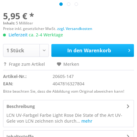
5,95 € *
Inhalt:
5 Milliliter
Preise inkl. gesetzlicher MwSt.
zzgl. Versandkosten
Lieferzeit
ca. 2-4 Werktage
In den
Warenkorb
Frage zum Artikel
Merken
Artikel-Nr.:
20605-147
EAN:
4047816327804
Bitte beachten Sie, dass die Abbildung vom Original abweichen kann!
Beschreibung
LCN UV-Farbgel Farbe Light Rose Die State of the Art UV-
Gele von LCN zeichnen sich durch...
mehr
Inhaltsstoffe