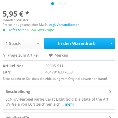
5,95 € *
Inhalt:
5 Milliliter
Preise inkl. gesetzlicher MwSt.
zzgl. Versandkosten
Lieferzeit
ca. 2-4 Werktage
In den
Warenkorb
Frage zum Artikel
Merken
Artikel-Nr.:
20605-511
EAN:
4047816377038
Bitte beachten Sie, dass die Abbildung vom Original abweichen kann!
Beschreibung
LCN UV-Farbgel Farbe Carat Light Gold Die State of the Art
UV-Gele von LCN zeichnen sich...
mehr
Inhaltsstoffe