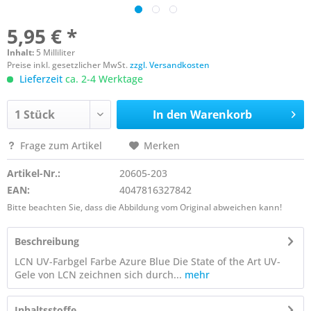
5,95 € *
Inhalt:
5 Milliliter
Preise inkl. gesetzlicher MwSt.
zzgl. Versandkosten
Lieferzeit
ca. 2-4 Werktage
In den
Warenkorb
Frage zum Artikel
Merken
Artikel-Nr.:
20605-203
EAN:
4047816327842
Bitte beachten Sie, dass die Abbildung vom Original abweichen kann!
Beschreibung
LCN UV-Farbgel Farbe Azure Blue Die State of the Art UV-
Gele von LCN zeichnen sich durch...
mehr
Inhaltsstoffe