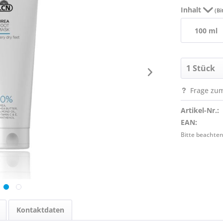
Inhalt
(Bi
100 ml
Frage zum
Artikel-Nr.:
EAN:
Bitte beachten
Kontaktdaten