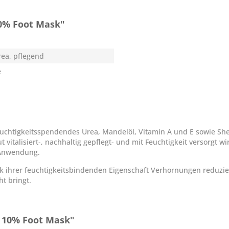
0% Foot Mask"
rea, pflegend
e
euchtigkeitsspendendes Urea, Mandelöl, Vitamin A und E sowie She
 vitalisiert-, nachhaltig gepflegt- und mit Feuchtigkeit versorgt wi
 Anwendung.
 ihrer feuchtigkeitsbindenden Eigenschaft Verhornungen reduzier
t bringt.
 10% Foot Mask"