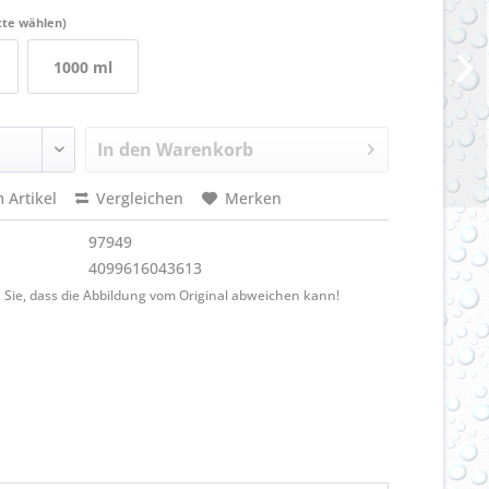
tte wählen)
1000 ml
In den
Warenkorb
 Artikel
Vergleichen
Merken
97949
4099616043613
 Sie, dass die Abbildung vom Original abweichen kann!