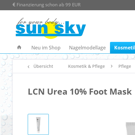
Finanzierung schon ab 99 EUR
Neu im Shop
Nagelmodellage
Kosmetik
Übersicht
Kosmetik & Pflege
Pflege
LCN Urea 10% Foot Mask