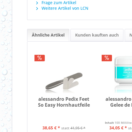
Frage zum Artikel
Weitere Artikel von LCN
Ähnliche Artikel
Kunden kauften auch
N
alessandro Pedix Feet
alessandro
So Easy Hornhautfeile
Gelee de
Inhalt
100 Millilit
38,65 € *
34,05 € *
statt
41,95 € *
st