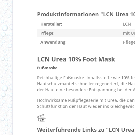
Produktinformationen "LCN Urea 1
Hersteller:
LCN
Pflege:
mit U
Anwendung:
Pfleg
LCN Urea 10% Foot Mask
Fußmaske
Reichhaltige Fußmaske. Inhaltsstoffe wie 10% f
Hautschutzmantel schneller regeneriert, die Haut
der Haut eine besondere Entspannung bei der
Hochwirksame Fußpflegeserie mit Urea, die dank
Schutzfunktion der Haut wieder ins Gleichgewich
Weiterführende Links zu "LCN Urea