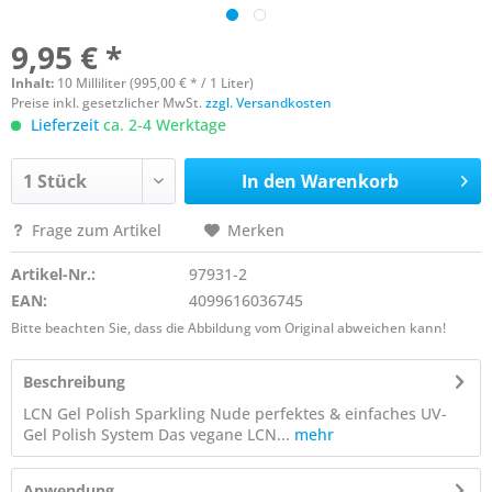
9,95 € *
Inhalt:
10 Milliliter (995,00 € * / 1 Liter)
Preise inkl. gesetzlicher MwSt.
zzgl. Versandkosten
Lieferzeit
ca. 2-4 Werktage
In den
Warenkorb
Frage zum Artikel
Merken
Artikel-Nr.:
97931-2
EAN:
4099616036745
Bitte beachten Sie, dass die Abbildung vom Original abweichen kann!
Beschreibung
LCN Gel Polish Sparkling Nude perfektes & einfaches UV-
Gel Polish System Das vegane LCN...
mehr
Anwendung