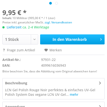
9,95 € *
Inhalt:
10 Milliliter (995,00 € * / 1 Liter)
Preise inkl. gesetzlicher MwSt.
zzgl. Versandkosten
Lieferzeit
ca. 2-4 Werktage
In den
Warenkorb
Frage zum Artikel
Merken
Artikel-Nr.:
97931-22
EAN:
4099616036943
Bitte beachten Sie, dass die Abbildung vom Original abweichen kann!
Beschreibung
LCN Gel Polish Rouge Noir perfektes & einfaches UV-Gel
Polish System Das vegane LCN UV-Gel...
mehr
Anwendung