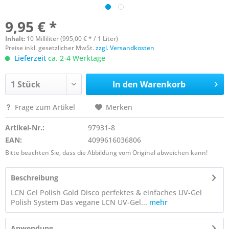
9,95 € *
Inhalt:
10 Milliliter (995,00 € * / 1 Liter)
Preise inkl. gesetzlicher MwSt.
zzgl. Versandkosten
Lieferzeit
ca. 2-4 Werktage
In den
Warenkorb
Frage zum Artikel
Merken
Artikel-Nr.:
97931-8
EAN:
4099616036806
Bitte beachten Sie, dass die Abbildung vom Original abweichen kann!
Beschreibung
LCN Gel Polish Gold Disco perfektes & einfaches UV-Gel
Polish System Das vegane LCN UV-Gel...
mehr
Anwendung