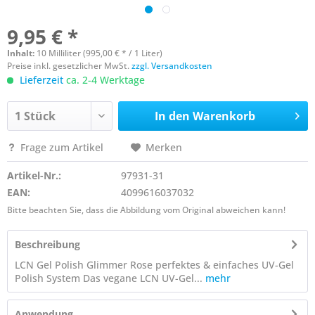
9,95 € *
Inhalt:
10 Milliliter (995,00 € * / 1 Liter)
Preise inkl. gesetzlicher MwSt.
zzgl. Versandkosten
Lieferzeit
ca. 2-4 Werktage
In den
Warenkorb
Frage zum Artikel
Merken
Artikel-Nr.:
97931-31
EAN:
4099616037032
Bitte beachten Sie, dass die Abbildung vom Original abweichen kann!
Beschreibung
LCN Gel Polish Glimmer Rose perfektes & einfaches UV-Gel
Polish System Das vegane LCN UV-Gel...
mehr
Anwendung