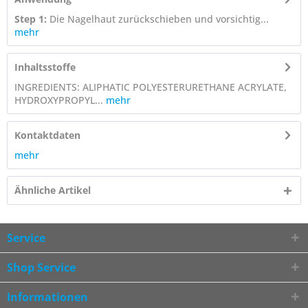
Step 1:
Die Nagelhaut zurückschieben und vorsichtig...
mehr
Inhaltsstoffe
INGREDIENTS: ALIPHATIC POLYESTERURETHANE ACRYLATE,
HYDROXYPROPYL...
mehr
Kontaktdaten
mehr
Ähnliche Artikel
Service
Shop Service
Informationen