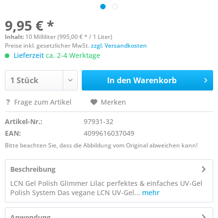
9,95 € *
Inhalt:
10 Milliliter (995,00 € * / 1 Liter)
Preise inkl. gesetzlicher MwSt.
zzgl. Versandkosten
Lieferzeit
ca. 2-4 Werktage
In den
Warenkorb
Frage zum Artikel
Merken
Artikel-Nr.:
97931-32
EAN:
4099616037049
Bitte beachten Sie, dass die Abbildung vom Original abweichen kann!
Beschreibung
LCN Gel Polish Glimmer Lilac perfektes & einfaches UV-Gel
Polish System Das vegane LCN UV-Gel...
mehr
Anwendung