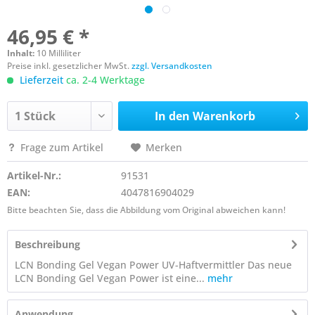
46,95 € *
Inhalt:
10 Milliliter
Preise inkl. gesetzlicher MwSt.
zzgl. Versandkosten
Lieferzeit
ca. 2-4 Werktage
In den
Warenkorb
Frage zum Artikel
Merken
Artikel-Nr.:
91531
EAN:
4047816904029
Bitte beachten Sie, dass die Abbildung vom Original abweichen kann!
Beschreibung
LCN Bonding Gel Vegan Power UV-Haftvermittler Das neue
LCN Bonding Gel Vegan Power ist eine...
mehr
Anwendung