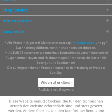
Shop Service
Informationen
Newsletter
* Alle Preise inkl. gesetzl. Mehrwertsteuer zzgl.
Versandkosten
und ggf.
Nachnahmegebühren, wenn nicht anders beschrieben.
** Ab EUR 75 versenden wir innerhalb Deutschlands versandkostenfrei!
Ausgenommen davon sind Nachnahmegebühren sowie die Kosten für
Sperrgut und Speditionen!
Die durchgestrichenen Preise entsprechen dem bisherigen Preis bei
Sun Sky.
Widerruf erklären
Realisiert mit Shopware
Diese Website benutzt Cookies, die für den technischen
Betrieb der Website erforderlich sind und stets gesetzt
werden. Andere Cookies, die den Komfort bei Benutzung