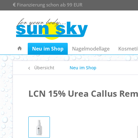
Finanzierung schon ab 99 EUR
Neu im Shop
Nagelmodellage
Kosmeti
Übersicht
Neu im Shop
LCN 15% Urea Callus Re