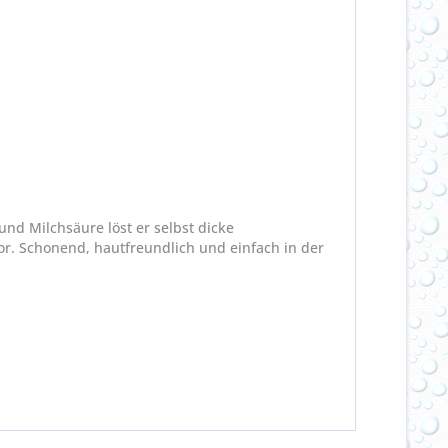
nd Milchsäure löst er selbst dicke
or. Schonend, hautfreundlich und einfach in der