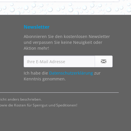
Newsletter
Abonnieren Sie den kostenlosen Newsletter
und verpassen Sie keine Neuigkeit oder
Aktion mehr!
Ich habe die
Datenschutzerklärung
zur
Kenntnis genommen.
cht anders beschrieben.
ie die Kosten für Sperrgut und Speditionen!