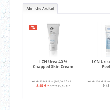
Ähnliche Artikel
LCN Urea 40 %
LCN Urea
Chapped Skin Cream
Pee
Inhalt
50 Milliliter
(169,00 € * / 1 Liter)
Inhalt
100 Millilit
8,45 € *
9,45
statt
10,49 € *