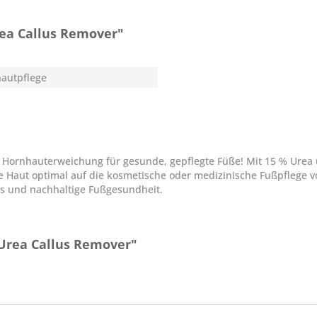
ea Callus Remover"
autpflege
e Hornhauterweichung für gesunde, gepflegte Füße! Mit 15 % Urea u
 Haut optimal auf die kosmetische oder medizinische Fußpflege v
s und nachhaltige Fußgesundheit.
Urea Callus Remover"