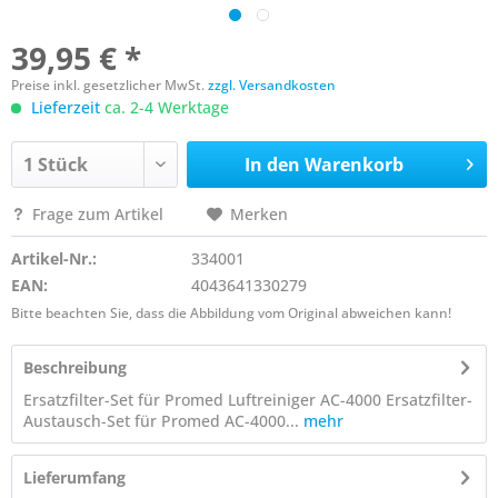
39,95 € *
Preise inkl. gesetzlicher MwSt.
zzgl. Versandkosten
Lieferzeit
ca. 2-4 Werktage
In den
Warenkorb
Frage zum Artikel
Merken
Artikel-Nr.:
334001
EAN:
4043641330279
Bitte beachten Sie, dass die Abbildung vom Original abweichen kann!
Beschreibung
Ersatzfilter-Set für Promed Luftreiniger AC-4000 Ersatzfilter-
Austausch-Set für Promed AC-4000...
mehr
Lieferumfang