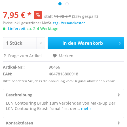
7,95 € *
statt
11,90 € *
(33% gespart)
Preise inkl. gesetzlicher MwSt.
zzgl. Versandkosten
Lieferzeit
ca. 2-4 Werktage
In den
Warenkorb
Frage zum Artikel
Merken
Artikel-Nr.:
90466
EAN:
4047816800918
Bitte beachten Sie, dass die Abbildung vom Original abweichen kann!
Beschreibung
LCN Contouring Brush zum Verblenden von Make-up Der
LCN Contouring Brush "small" ist der...
mehr
Kontaktdaten