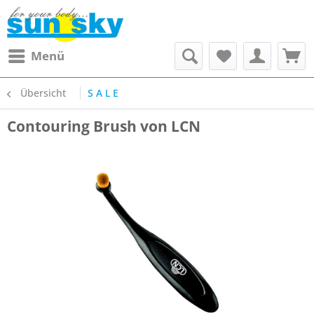
Menü
Übersicht
S A L E
Contouring Brush von LCN