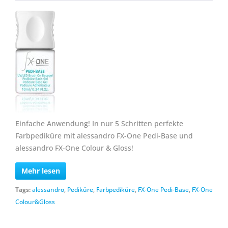
Einfache Anwendung! In nur 5 Schritten perfekte
Farbpediküre mit alessandro FX-One Pedi-Base und
alessandro FX-One Colour & Gloss!
Mehr lesen
Tags:
alessandro
,
Pediküre
,
Farbpediküre
,
FX-One Pedi-Base
,
FX-One
Colour&Gloss