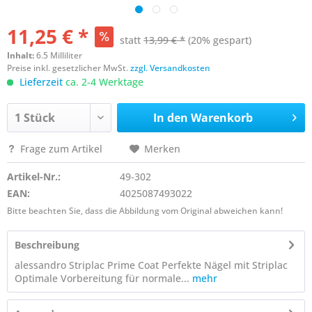
11,25 € *
statt
13,99 € *
(20% gespart)
Inhalt:
6.5 Milliliter
Preise inkl. gesetzlicher MwSt.
zzgl. Versandkosten
Lieferzeit
ca. 2-4 Werktage
In den
Warenkorb
Frage zum Artikel
Merken
Artikel-Nr.:
49-302
EAN:
4025087493022
Bitte beachten Sie, dass die Abbildung vom Original abweichen kann!
Beschreibung
alessandro Striplac Prime Coat Perfekte Nägel mit Striplac
Optimale Vorbereitung für normale...
mehr