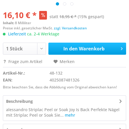
16,10 € *
statt
18,95 € *
(15% gespart)
Inhalt:
8 Milliliter
Preise inkl. gesetzlicher MwSt.
zzgl. Versandkosten
Lieferzeit
ca. 2-4 Werktage
In den
Warenkorb
Frage zum Artikel
Merken
Artikel-Nr.:
48-132
EAN:
4025087481326
Bitte beachten Sie, dass die Abbildung vom Original abweichen kann!
Beschreibung
alessandro Striplac Peel or Soak Joy Is Back Perfekte Nägel
mit Striplac Peel or Soak Sie...
mehr