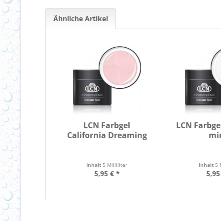
Ähnliche Artikel
LCN Farbgel
LCN Farbge
California Dreaming
mi
Inhalt
5 Milliliter
Inhalt
5 
5,95 € *
5,95