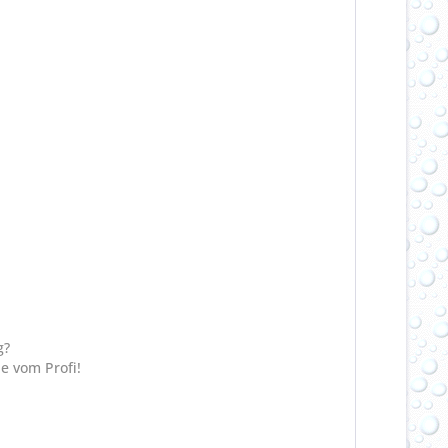
g?
e vom Profi!