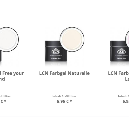
l Free your
LCN Farbgel Naturelle
LCN Farb
nd
L
Milliliter
Inhalt
5 Milliliter
Inhalt
5
 € *
5,95 € *
5,9