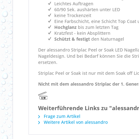
Leichtes Auftragen
60/90 Sek. aushärten unter LED
keine Trockenzeit
Eine Farbschicht, eine Schicht Top Coat 
Hochglanz
bis zum letzten Tag
Kratzfest - kein Absplittern
Schützt & festigt
den Naturnagel
Der alessandro Striplac Peel or Soak LED Nagel
Nageldesign. Und bei Bedarf können Sie die St
ersetzen.
Striplac Peel or Soak ist nur mit dem Soak off Li
Nicht mit dem alessandro Striplac der 1. Gene
Weiterführende Links zu "alessandr
Frage zum Artikel
Weitere Artikel von alessandro