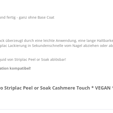
und fertig - ganz ohne Base Coat
lack überzeugt durch eine leichte Anwendung, eine lange Haltbarke
riplac Lackierung in Sekundenschnelle vom Nagel abziehen oder a
quid von Striplac Peel or Soak ablösbar!
ration kompatibel!
o Striplac Peel or Soak Cashmere Touch * VEGAN 