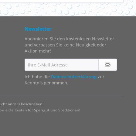
Newsletter
Abonnieren Sie den kostenlosen Newsletter
und verpassen Sie keine Neuigkeit oder
Aktion mehr!
Ich habe die
Datenschutzerklärung
zur
Kenntnis genommen.
cht anders beschrieben.
ie die Kosten für Sperrgut und Speditionen!