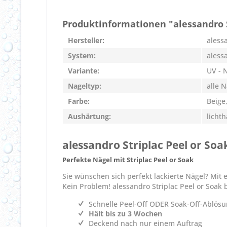
Produktinformationen "alessandro 
Hersteller:
aless
System:
aless
Variante:
UV - 
Nageltyp:
alle 
Farbe:
Beige
Aushärtung:
licht
alessandro Striplac Peel or S
Perfekte Nägel mit Striplac Peel or Soak
Sie wünschen sich perfekt lackierte Nägel? Mit
Kein Problem! alessandro Striplac Peel or Soak 
Schnelle Peel-Off ODER Soak-Off-Ablös
Hält bis zu 3 Wochen
Deckend nach nur einem Auftrag