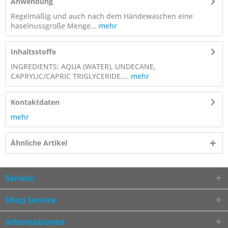
Anwendung
Regelmäßig und auch nach dem Händewaschen eine
haselnussgroße Menge...
mehr
Inhaltsstoffe
INGREDIENTS: AQUA (WATER), UNDECANE,
CAPRYLIC/CAPRIC TRIGLYCERIDE,...
mehr
Kontaktdaten
mehr
Ähnliche Artikel
Service
Shop Service
Informationen