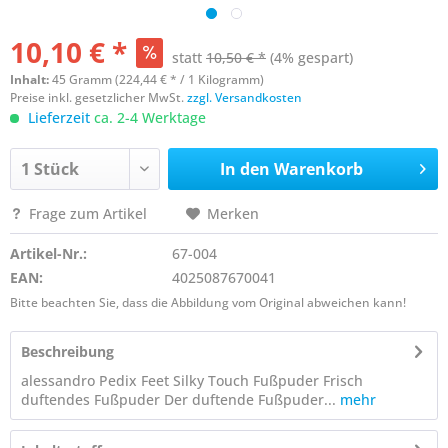
10,10 € *
statt
10,50 € *
(4% gespart)
Inhalt:
45 Gramm (224,44 € * / 1 Kilogramm)
Preise inkl. gesetzlicher MwSt.
zzgl. Versandkosten
Lieferzeit
ca. 2-4 Werktage
In den
Warenkorb
Frage zum Artikel
Merken
Artikel-Nr.:
67-004
EAN:
4025087670041
Bitte beachten Sie, dass die Abbildung vom Original abweichen kann!
Beschreibung
alessandro Pedix Feet Silky Touch Fußpuder Frisch
duftendes Fußpuder Der duftende Fußpuder...
mehr