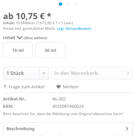
ab 10,75 € *
Inhalt:
10 Milliliter (1.075,00 € * / 1 Liter)
Preise inkl. gesetzlicher MwSt.
zzgl. Versandkosten
Inhalt
(Bitte wählen)
10 ml
30 ml
In den
Warenkorb
Frage zum Artikel
Merken
Artikel-Nr.:
46-002
EAN:
4025087460024
Bitte beachten Sie, dass die Abbildung vom Original abweichen kann!
Beschreibung