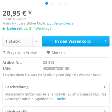
20,95 € *
Inhalt:
5 Gramm
Preise inkl. gesetzlicher MwSt.
zzgl. Versandkosten
Lieferzeit
ca. 2-4 Werktage
In den
Warenkorb
Frage zum Artikel
Merken
Artikel-Nr.:
23-813
EAN:
4025087238135
Bitte beachten Sie, dass die Abbildung vom Original abweichen kann!
Beschreibung
alessandro Glitter Gel Arielle Ref-Nr. 23-813 Smaragdgrünes
Glittergel mit blau-goldenen...
mehr
Inhaltsstoffe