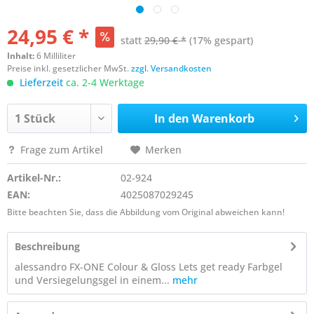
24,95 € *
statt
29,90 € *
(17% gespart)
Inhalt:
6 Milliliter
Preise inkl. gesetzlicher MwSt.
zzgl. Versandkosten
Lieferzeit
ca. 2-4 Werktage
In den
Warenkorb
Frage zum Artikel
Merken
Artikel-Nr.:
02-924
EAN:
4025087029245
Bitte beachten Sie, dass die Abbildung vom Original abweichen kann!
Beschreibung
alessandro FX-ONE Colour & Gloss Lets get ready Farbgel
und Versiegelungsgel in einem...
mehr