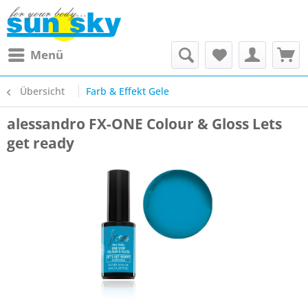
Menü
Übersicht
Farb & Effekt Gele
alessandro FX-ONE Colour & Gloss Lets
get ready