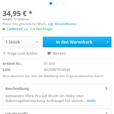
34,95 € *
Inhalt:
10 Milliliter
Preise inkl. gesetzlicher MwSt.
zzgl. Versandkosten
Lieferzeit
ca. 2-4 Werktage
In den
Warenkorb
Frage zum Artikel
Merken
Artikel-Nr.:
01-655
EAN:
4025087016559
Bitte beachten Sie, dass die Abbildung vom Original abweichen kann!
Beschreibung
alessandro Fibre Pro Gel Brush On milky rose
Naturnagelverstärkung Aufbaugel Für dünne...
mehr
Inhaltsstoffe