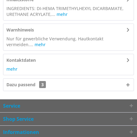
INGREDIENTS: DI-HEMA TRIMETHYLHEXYL DICARBAMATE,
URETHANE ACRYLATE,...
mehr
Warnhinweis
Nur für gewerbliche Verwendung. Hautkontakt
vermeiden....
mehr
Kontaktdaten
mehr
Dazu passend
3
Service
Shop Service
Informationen